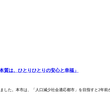
本質は、ひとりひとりの安心と幸福」
ました。本市は、「人口減少社会適応都市」を目指すと2年前