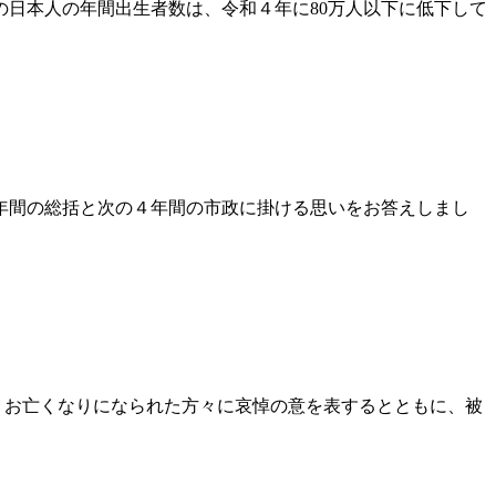
の日本人の年間出生者数は、令和４年に80万人以下に低下して
1年間の総括と次の４年間の市政に掛ける思いをお答えしまし
りお亡くなりになられた方々に哀悼の意を表するとともに、被