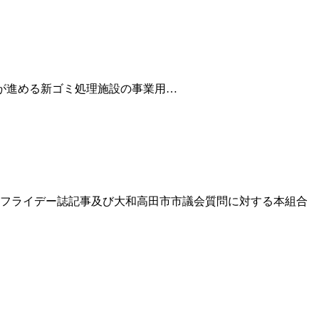
ブン」は、本組合が進める新ゴミ処理施設の事業用
…
（フライデー誌記事及び大和高田市市議会質問に対する本組合