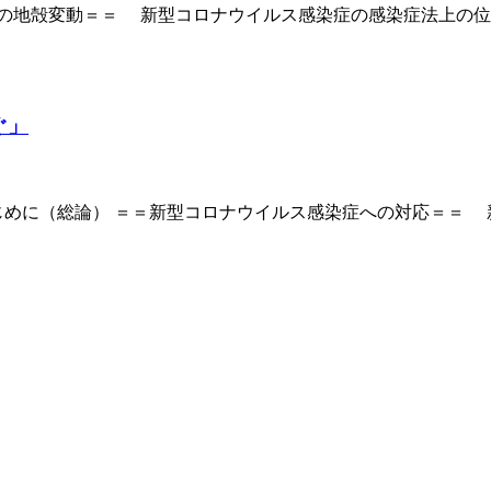
」の地殻変動＝＝ 新型コロナウイルス感染症の感染症法上の
ぐ」
じめに（総論） ＝＝新型コロナウイルス感染症への対応＝＝ 