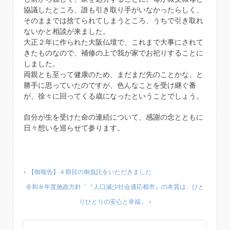
協議したところ、誰も引き取り手がいなかったらしく、
そのままでは捨てられてしまうところ、うちで引き取れ
ないかと相談が来ました。
大正２年に作られた大阪仏壇で、これまで大事にされて
きたものなので、補修の上で我が家でお祀りすることに
しました。
両親とも至って健康のため、まだまだ先のことかな、と
勝手に思っていたのですが、色んなことを受け継ぐ番
が、徐々に回ってくる歳になったということでしょう。
自分が生を受けた命の連続について、感謝の念とともに
日々想いを巡らせて参ります。
‹
【御報告】４期目の御負託をいただきました
令和８年度施政方針「『人口減少社会適応都市』の本質は、ひと
›
りひとりの安心と幸福」