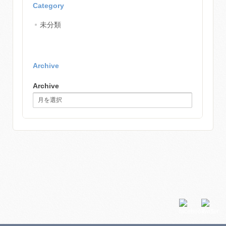
Category
未分類
Archive
Archive