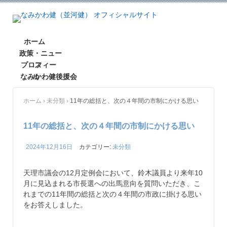
ホーム
政策・ニュー
プロフィー
ス
なみかわ健後援会
ル
ホーム
›
未分類
›
11年の総括と、次の４年間の市制にかける思い
11年の総括と、次の４年間の市制にかける思い
2024年12月16日
カテゴリー:
未分類
天理市議会の12月定例会において、鈴木議員より来年10
月に見込まれる市長選への出馬意向を質問いただき、こ
れまでの11年間の総括と次の４年間の市政に掛ける思い
をお答えしました。