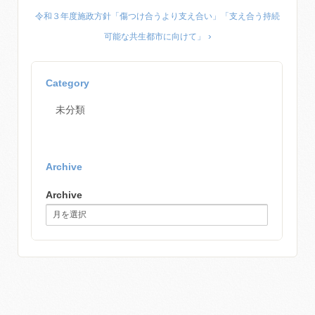
令和３年度施政方針「傷つけ合うより支え合い」「支え合う持続
›
可能な共生都市に向けて」
Category
未分類
Archive
Archive