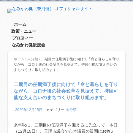
ホーム
政策・ニュー
プロフィー
ス
なみかわ健後援会
ル
ホーム
›
未分類
›
二期目の任期満了後に向けて「命と暮らしを守り
ながら、コロナ後の社会変革を見据えて、持続可能な支え合いの
まちづくりに取り組みます」
二期目の任期満了後に向けて「命と暮らしを守り
ながら、コロナ後の社会変革を見据えて、持続可
能な支え合いのまちづくりに取り組みます」
2020年12月15日
カテゴリー:
未分類
来年秋に、二期目の任期満了を迎えるに先立って、本日
（12月15日）、天理市議会で市本議員の質問にお答え