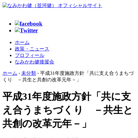
ホーム
政策・ニュース
プロフィール
なみかわ健後援会
ホーム
›
未分類
›
平成31年度施政方針「共に支え合うまちづ
くり －共生と共創の改革元年－」
平成31年度施政方針「共に支
え合うまちづくり －共生と
共創の改革元年－」