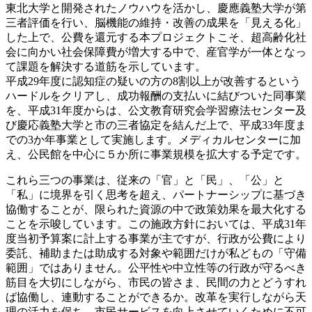
東北大学と開発されたノウハウを活かし、慶應義塾大学が第
三者評価を行い、脳機能の維持・改善の成果を「見える化」
した上で、公費を還元する本プロジェクトこそ、超高齢化社
会に向かい社会保障費が増大する中で、産官学が一体となっ
て課題を解決する道筋を示しています。
平成29年度に認知症の疑いの方の8割以上が改善するという
ハードルをクリアし、成功報酬の支払いに結びついた同事業
を、平成31年度からは、公文教育研究会学習療法センター及
び慶応義塾大学と市の三者協定を結んだ上で、平成33年度ま
での3か年事業として実施します。メディカルセンターに加
え、公民館を中心に５か所に事業規模を拡大する予定です。
これら三つの事業は、従来の「官」と「民」、「公」と
「私」に境界を引く思考を超え、パートナーシップに基づき
協働することが、限られた資源の中で政策効果を最大化する
ことを示唆しています。この施政方針においては、平成31年
度当初予算案に計上する事業が主ですが、行政が公費により
委託、補助または助成する対象や範囲だけが私どもの「守備
範囲」ではありません。公平性や中立性等の行政が守るべき
筋目を大切にしながら、市民の皆さま、民間の力とどうすれ
ば協働し、連動することができるか。改革を実行しながら天
理の活力を保ち、市民サービスを向上させていくために不可