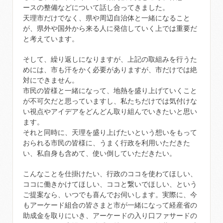
ースの整備などについて話し合ってきました。
天理市だけでなく、県や周辺自治体と一緒になること
が、県外や国外から来る人に発信していく上では重要だ
と考えています。
そして、繰り返しになりますが、上記の取組みを行うた
めには、市も汗をかく必要がありますが、市だけでは絶
対にできません。
市民の皆様と一緒になって、地熱を盛り上げていくこと
が不可欠だと思っていますし、私たちだけでは気付けな
い視点やアイデアをどんどん取り組んでいきたいと思い
ます。
それと同時に、天理を盛り上げたいという想いをもって
おられる市民の皆様に、うまく行政を利用いただきた
い、私自身も含めて、使い倒していただきたい。
こんなことを仕掛けたい、行政のココを使わてほしい、
ココに働きかけてほしい、ココと繋いでほしい、という
ご提案なら、いつでも喜んでお伺いします。実際に、今
もアーケード組合の皆さまと市が一緒になって経産省の
助成金を取りにいき、アーケードの入り口ファサードの