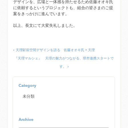
デザインを、広場と一体感を持たせるため佐藤オオキ氏
に依頼するというプロジェクトも、組合の皆さまのご提
案をきっかけに進んでいます。
以上、長文にて大変失礼しました。
‹
天理駅前空間デザインを語る 佐藤オオキ氏 × 天理
『天理マルシェ』 天理の魅力がつながる、県市連携スタートで
›
す。
Category
未分類
Archive