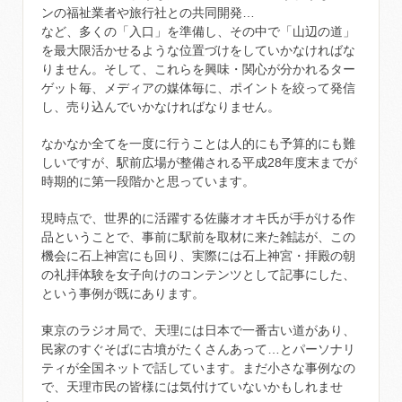
ンの福祉業者や旅行社との共同開発…
など、多くの「入口」を準備し、その中で「山辺の道」
を最大限活かせるような位置づけをしていかなければな
りません。そして、これらを興味・関心が分かれるター
ゲット毎、メディアの媒体毎に、ポイントを絞って発信
し、売り込んでいかなければなりません。
なかなか全てを一度に行うことは人的にも予算的にも難
しいですが、駅前広場が整備される平成28年度末までが
時期的に第一段階かと思っています。
現時点で、世界的に活躍する佐藤オオキ氏が手がける作
品ということで、事前に駅前を取材に来た雑誌が、この
機会に石上神宮にも回り、実際には石上神宮・拝殿の朝
の礼拝体験を女子向けのコンテンツとして記事にした、
という事例が既にあります。
東京のラジオ局で、天理には日本で一番古い道があり、
民家のすぐそばに古墳がたくさんあって…とパーソナリ
ティが全国ネットで話しています。まだ小さな事例なの
で、天理市民の皆様には気付けていないかもしれませ