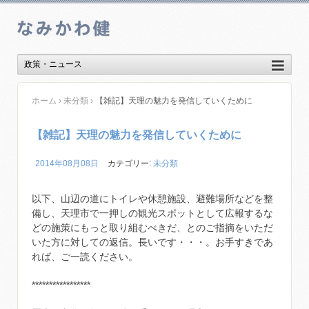
ホーム
›
未分類
›
【雑記】天理の魅力を発信していくために
【雑記】天理の魅力を発信していくために
2014年08月08日
カテゴリー:
未分類
以下、山辺の道にトイレや休憩施設、避難場所などを整
備し、天理市で一押しの観光スポットとして広報するな
どの施策にもっと取り組むべきだ、とのご指摘をいただ
いた方に対しての返信。長いです・・・。お手すきであ
れば、ご一読ください。
*****************