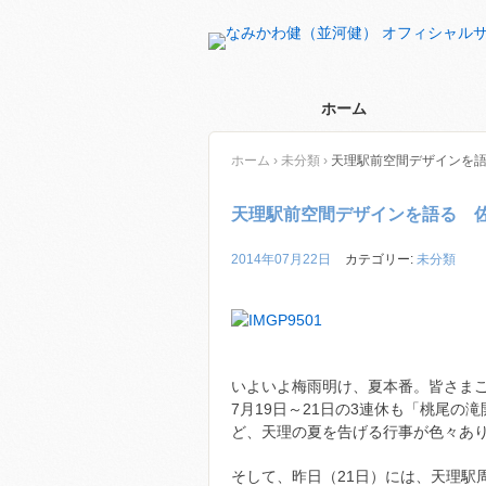
ホーム
ホーム
›
未分類
›
天理駅前空間デザインを語
天理駅前空間デザインを語る 佐
2014年07月22日
カテゴリー:
未分類
いよいよ梅雨明け、夏本番。皆さま
7月19日～21日の3連休も「桃尾
ど、天理の夏を告げる行事が色々あ
そして、昨日（21日）には、天理駅