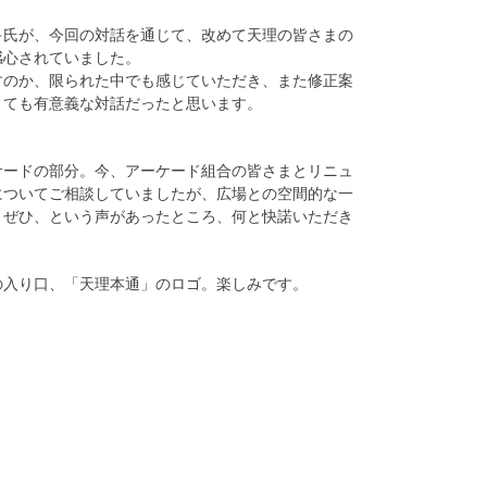
キ氏が、今回の対話を通じて、改めて天理の皆さまの
感心されていました。
すのか、限られた中でも感じていただき、また修正案
とても有意義な対話だったと思います。
サードの部分。今、アーケード組合の皆さまとリニュ
についてご相談していましたが、広場との空間的な一
、ぜひ、という声があったところ、何と快諾いただき
の入り口、「天理本通」のロゴ。楽しみです。