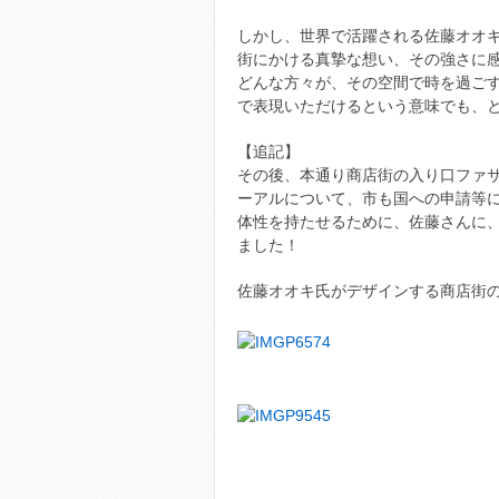
しかし、世界で活躍される佐藤オオ
街にかける真摯な想い、その強さに
どんな方々が、その空間で時を過ご
で表現いただけるという意味でも、
【追記】
その後、本通り商店街の入り口ファ
ーアルについて、市も国への申請等
体性を持たせるために、佐藤さんに
ました！
佐藤オオキ氏がデザインする商店街