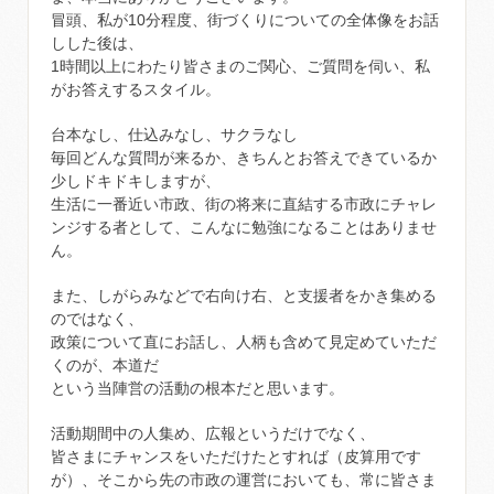
冒頭、私が10分程度、街づくりについての全体像をお話
しした後は、
1時間以上にわたり皆さまのご関心、ご質問を伺い、私
がお答えするスタイル。
台本なし、仕込みなし、サクラなし
毎回どんな質問が来るか、きちんとお答えできているか
少しドキドキしますが、
生活に一番近い市政、街の将来に直結する市政にチャレ
ンジする者として、こんなに勉強になることはありませ
ん。
また、しがらみなどで右向け右、と支援者をかき集める
のではなく、
政策について直にお話し、人柄も含めて見定めていただ
くのが、本道だ
という当陣営の活動の根本だと思います。
活動期間中の人集め、広報というだけでなく、
皆さまにチャンスをいただけたとすれば（皮算用です
が）、そこから先の市政の運営においても、常に皆さま