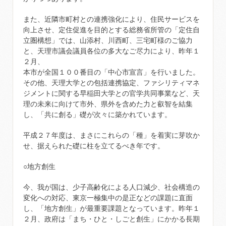
また、近隣市町村との連携強化により、住民サービスを
向上させ、定住促進を目的とする総務省所管の「定住自
立圏構想」では、山添村、川西町、三宅町様のご協力
と、天理市議会議員各位の多大なご尽力により、昨年１
２月、
本市が全国１００番目の「中心市宣言」を行いました。
その他、天理大学との包括連携協定、ファシリティマネ
ジメントに関する早稲田大学との官学共同事業など、天
理の未来に向けて市外、県外を含めた力と叡智を結集
し、「共に創る」礎が次々に築かれています。
平成２７年度は、まさにこれらの「種」を着実に芽吹か
せ、据えられた礎に柱を立てるべき年です。
○地方創生
今、我が国は、少子高齢化による人口減少、社会構造の
変化への対応、東京一極集中の是正などの課題に直面
し、「地方創生」が最重要課題となっています。昨年１
２月、政府は「まち・ひと・しごと創生」にかかる長期