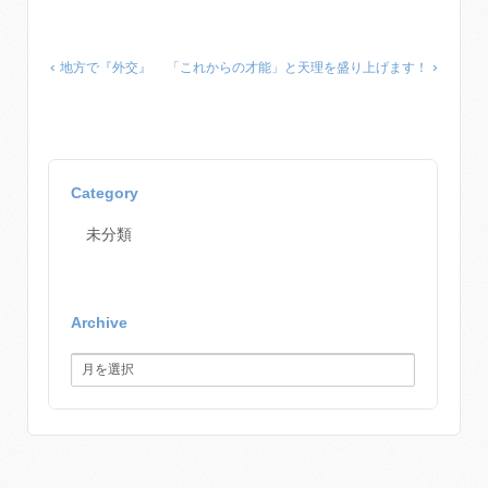
‹
›
地方で『外交』
「これからの才能」と天理を盛り上げます！
Category
未分類
Archive
Archive