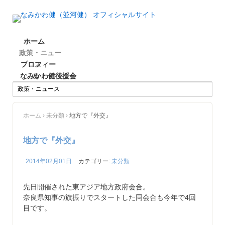
ホーム
政策・ニュー
プロフィー
ス
なみかわ健後援会
ル
ホーム
›
未分類
›
地方で『外交』
地方で『外交』
2014年02月01日
カテゴリー:
未分類
先日開催された東アジア地方政府会合。
奈良県知事の旗振りでスタートした同会合も今年で4回
目です。