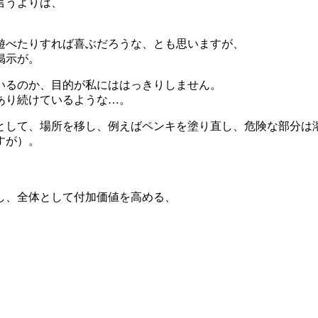
言うよりは、
遊べたりすれば喜ぶだろうな、とも思いますが、
掲示が。
いるのか、目的が私にははっきりしません。
あり続けているような…。
として、場所を移し、例えばペンキを塗り直し、危険な部分は
すが）。
し、全体として付加価値を高める、