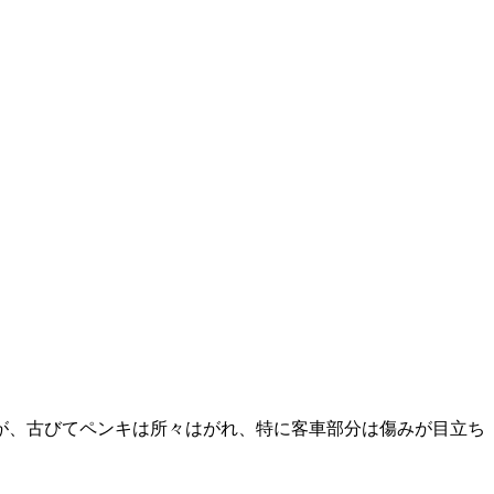
が、古びてペンキは所々はがれ、特に客車部分は傷みが目立ち