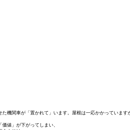
せた機関車が「置かれて」います。屋根は一応かかっています
「価値」が下がってしまい、