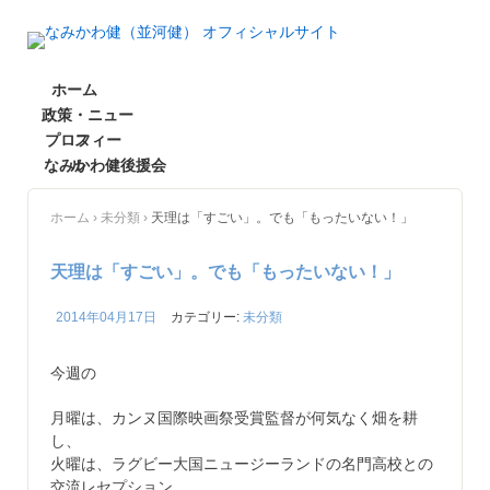
ホーム
政策・ニュー
プロフィー
ス
なみかわ健後援会
ル
ホーム
›
未分類
›
天理は「すごい」。でも「もったいない！」
天理は「すごい」。でも「もったいない！」
2014年04月17日
カテゴリー:
未分類
今週の
月曜は、カンヌ国際映画祭受賞監督が何気なく畑を耕
し、
火曜は、ラグビー大国ニュージーランドの名門高校との
交流レセプション