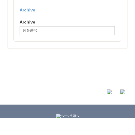
Archive
Archive
ホーム
|
ニュース・政策
|
プロフィール
|
なみかわ健 後援会
|
プライバシーポリシー